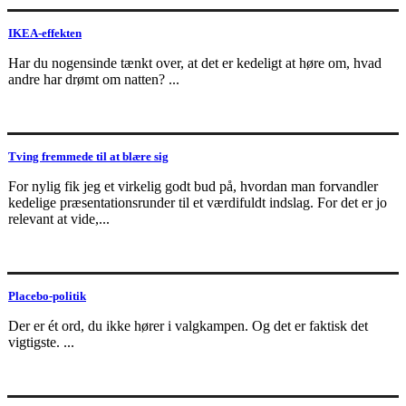
IKEA-effekten
Har du nogensinde tænkt over, at det er kedeligt at høre om, hvad
andre har drømt om natten? ...
Tving fremmede til at blære sig
For nylig fik jeg et virkelig godt bud på, hvordan man forvandler
kedelige præsentationsrunder til et værdifuldt indslag. For det er jo
relevant at vide,...
Placebo-politik
Der er ét ord, du ikke hører i valgkampen. Og det er faktisk det
vigtigste. ...