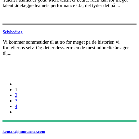
talent ødelægge teamets performance? Ja, det tyder det på ...
Selvbedrag
Vi kommer sommetider til at tro for meget på de historier, vi
fortæller os selv. Og det er desværre en de mest udbredte årsager
til,...
1
2
3
4
kontakt@mmunster.com