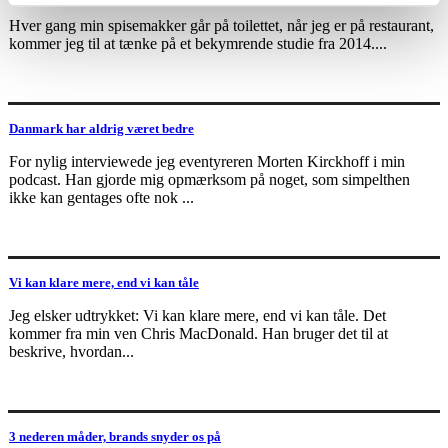
Hver gang min spisemakker går på toilettet, når jeg er på restaurant,
kommer jeg til at tænke på et bekymrende studie fra 2014....
Danmark har aldrig været bedre
For nylig interviewede jeg eventyreren Morten Kirckhoff i min
podcast. Han gjorde mig opmærksom på noget, som simpelthen
ikke kan gentages ofte nok ...
Vi kan klare mere, end vi kan tåle
Jeg elsker udtrykket: Vi kan klare mere, end vi kan tåle. Det
kommer fra min ven Chris MacDonald. Han bruger det til at
beskrive, hvordan...
3 nederen måder, brands snyder os på