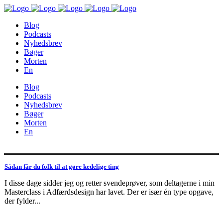
Blog
Podcasts
Nyhedsbrev
Bøger
Morten
En
Blog
Podcasts
Nyhedsbrev
Bøger
Morten
En
Sådan får du folk til at gøre kedelige ting
I disse dage sidder jeg og retter svendeprøver, som deltagerne i min
Masterclass i Adfærdsdesign har lavet. Der er især én type opgave,
der fylder...