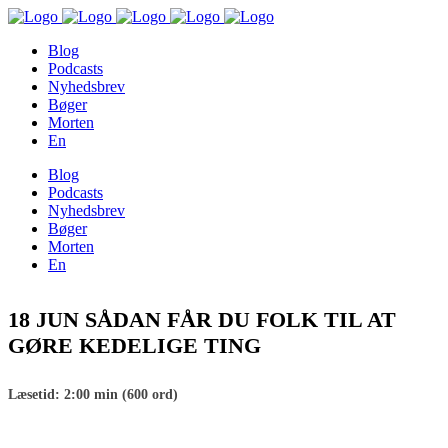
Blog
Podcasts
Nyhedsbrev
Bøger
Morten
En
Blog
Podcasts
Nyhedsbrev
Bøger
Morten
En
18 JUN
SÅDAN FÅR DU FOLK TIL AT
GØRE KEDELIGE TING
Læsetid: 2:00 min (600 ord)