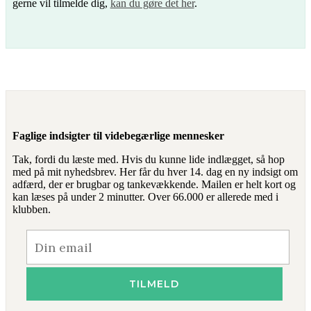
gerne vil tilmelde dig,
kan du gøre det her
.
Faglige indsigter til videbegærlige mennesker
Tak, fordi du læste med. Hvis du kunne lide indlægget, så hop
med på mit nyhedsbrev. Her får du hver 14. dag en ny indsigt om
adfærd, der er brugbar og tankevækkende. Mailen er helt kort og
kan læses på under 2 minutter. Over 66.000 er allerede med i
klubben.