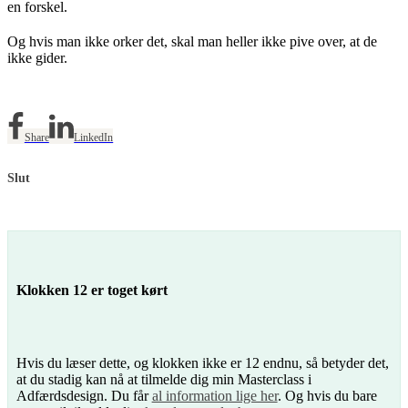
en forskel.
Og hvis man ikke orker det, skal man heller ikke pive over, at de
ikke gider.
Share
LinkedIn
Slut
Klokken 12 er toget kørt
Hvis du læser dette, og klokken ikke er 12 endnu, så betyder det,
at du stadig kan nå at tilmelde dig min Masterclass i
Adfærdsdesign. Du får
al information lige her
. Og hvis du bare