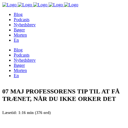
Blog
Podcasts
Nyhedsbrev
Bøger
Morten
En
Blog
Podcasts
Nyhedsbrev
Bøger
Morten
En
07 MAJ
PROFESSORENS TIP TIL AT FÅ
TRÆNET, NÅR DU IKKE ORKER DET
Læsetid: 1:16 min (376 ord)