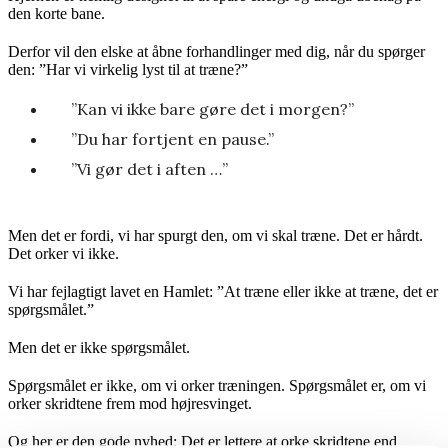
den korte bane.
Derfor vil den elske at åbne forhandlinger med dig, når du spørger
den: ”Har vi virkelig lyst til at træne?”
”Kan vi ikke bare gøre det i morgen?”
”Du har fortjent en pause.”
”Vi gør det i aften …”
Men det er fordi, vi har spurgt den, om vi skal træne. Det er hårdt.
Det orker vi ikke.
Vi har fejlagtigt lavet en Hamlet: ”At træne eller ikke at træne, det er
spørgsmålet.”
Men det er ikke spørgsmålet.
Spørgsmålet er ikke, om vi orker træningen. Spørgsmålet er, om vi
orker skridtene frem mod højresvinget.
Og her er den gode nyhed: Det er lettere at orke skridtene end