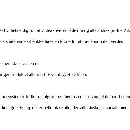
 vi betale dig for, at vi deaktiverer både din og alle andres profiler? 
 de studerende ville ikke have en krone for at træde ind i den verden.
edier ikke eksisterede.
uger produktet allermest. Hver dag. Hele tiden.
tionssystemer, kultur og algoritme-liberalisme har tvunget dem ind i de
idelige. Og nej, det er heller ikke alle, der ville ønske, at sociale medi