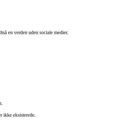
Altså en verden uden sociale medier.
m.
er ikke eksisterede.