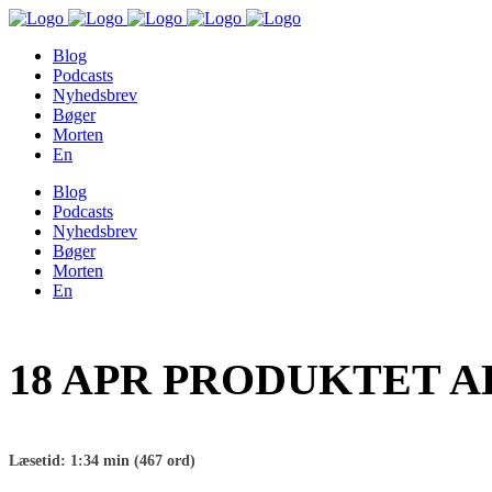
Blog
Podcasts
Nyhedsbrev
Bøger
Morten
En
Blog
Podcasts
Nyhedsbrev
Bøger
Morten
En
18 APR
PRODUKTET AL
Læsetid: 1:34 min (467 ord)