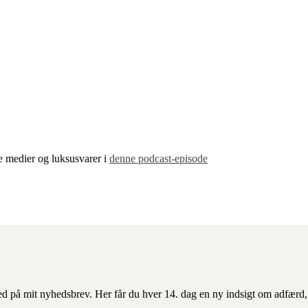
 medier og luksusvarer i
denne podcast-episode
ed på mit nyhedsbrev. Her får du hver 14. dag en ny indsigt om adfærd,
.