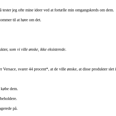
så tester jeg ofte mine ideer ved at fortælle min omgangskreds om dem.
kommer til at høre om det.
ukter,
som vi ville ønske, ikke eksisterede
.
 Versace, svarer 44 procent*, at de ville ønske, at disse produkter slet 
at købe dem.
rbeholdere.
agerede på.