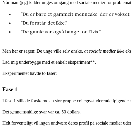
Når man (jeg) kalder unges omgang med sociale medier for problematisk
”Du er bare et gammelt menneske, der er vokset 
”Du forstår det ikke.”
”De gamle var også bange for Elvis.”
Men her er sagen: De unge ville selv ønske,
at sociale medier ikke eks
Lad mig underbygge med et enkelt eksperiment**.
Eksperimentet havde to faser:
Fase 1
I fase 1 stillede forskerne en stor gruppe college-studerende følgende
Det gennemsnitlige svar var ca. 50 dollars.
Helt forventeligt vil ingen undvære deres profil på sociale medier ud