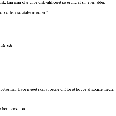
, kan man ofte blive diskvalificeret på grund af sin egen alder.
op uden sociale medier.”
isterede
.
 spørgsmål: Hvor meget skal vi betale dig for at hoppe af sociale medier 
en kompensation.