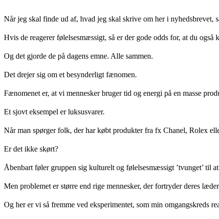
Når jeg skal finde ud af, hvad jeg skal skrive om her i nyhedsbrevet, 
Hvis de reagerer følelsesmæssigt, så er der gode odds for, at du også 
Og det gjorde de på dagens emne. Alle sammen.
Det drejer sig om et besynderligt fænomen.
Fænomenet er, at vi mennesker bruger tid og energi på en masse prod
Et sjovt eksempel er luksusvarer.
Når man spørger folk, der har købt produkter fra fx Chanel, Rolex eller
Er det ikke skørt?
Åbenbart føler gruppen sig kulturelt og følelsesmæssigt ’tvunget’ til 
Men problemet er større end rige mennesker, der fortryder deres læde
Og her er vi så fremme ved eksperimentet, som min omgangskreds re