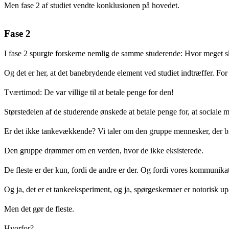
Men fase 2 af studiet vendte konklusionen på hovedet.
Fase 2
I fase 2 spurgte forskerne nemlig de samme studerende: Hvor meget skal
Og det er her, at det banebrydende element ved studiet indtræffer. For
Tværtimod: De var villige til at betale penge for den!
Størstedelen af de studerende ønskede at betale penge for, at sociale m
Er det ikke tankevækkende? Vi taler om den gruppe mennesker, der br
Den gruppe drømmer om en verden, hvor de ikke eksisterede.
De fleste er der kun, fordi de andre er der. Og fordi vores kommunika
Og ja, det er et tankeeksperiment, og ja, spørgeskemaer er notorisk upål
Men det gør de fleste.
Hvorfor?