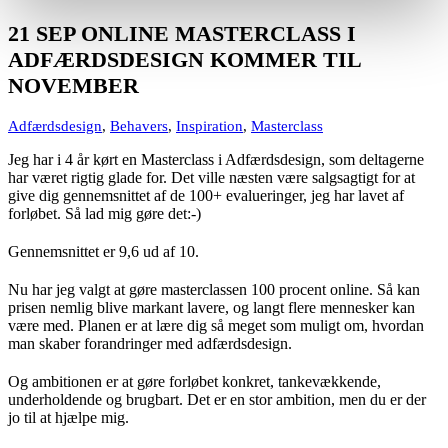
21 SEP
ONLINE MASTERCLASS I
ADFÆRDSDESIGN KOMMER TIL
NOVEMBER
Adfærdsdesign
,
Behavers
,
Inspiration
,
Masterclass
Jeg har i 4 år kørt en Masterclass i Adfærdsdesign, som deltagerne
har været rigtig glade for. Det ville næsten være salgsagtigt for at
give dig gennemsnittet af de 100+ evalueringer, jeg har lavet af
forløbet. Så lad mig gøre det:-)
Gennemsnittet er 9,6 ud af 10.
Nu har jeg valgt at gøre masterclassen 100 procent online. Så kan
prisen nemlig blive markant lavere, og langt flere mennesker kan
være med. Planen er at lære dig så meget som muligt om, hvordan
man skaber forandringer med adfærdsdesign.
Og ambitionen er at gøre forløbet konkret, tankevækkende,
underholdende og brugbart. Det er en stor ambition, men du er der
jo til at hjælpe mig.