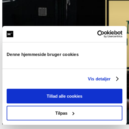
Denne hjemmeside bruger cookies
Vis detaljer
Tillad alle cookies
Tilpas