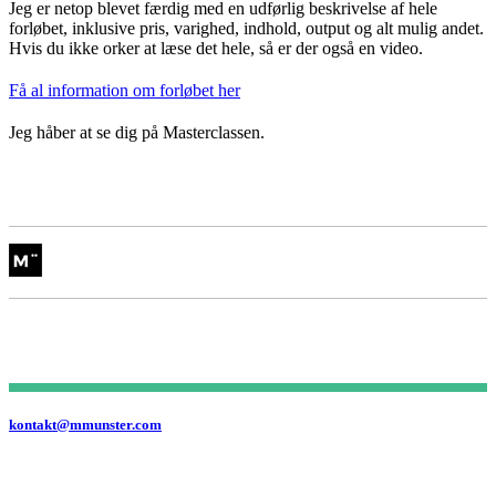
Jeg er netop blevet færdig med en udførlig beskrivelse af hele
forløbet, inklusive pris, varighed, indhold, output og alt mulig andet.
Hvis du ikke orker at læse det hele, så er der også en video.
Få al information om forløbet her
Jeg håber at se dig på Masterclassen.
kontakt@mmunster.com