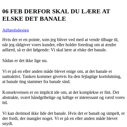
06 FEB
DERFOR SKAL DU LÆRE AT
ELSKE DET BANALE
Adfærdsdesign
Hvis der er en pointe, som jeg bliver ved med at vende tilbage til,
når jeg rådgiver vores kunder, eller holder foredrag om at ændre
adfærd, så er det følgende: Vi skal lære at elske det banale.
Sådan er det ikke lige nu.
Vi er på en eller anden måde blevet enige om, at det banale er
uattraktivt. Tanken kommer givetvis fra den fejlagtige kortslutning,
at banale ting stammer fra banale sind.
Konsekvensen er en implicit ide om, at det komplekse er fint. Det
abstrakte, svært håndgribelige og luftige er interessant og værd vores
tid.
Vi kan derimod ikke lide det banale. Hvis det er banalt og simpelt, er
der fordi, der mangler noget. Vi er på en eller anden måde blevet
snydt.