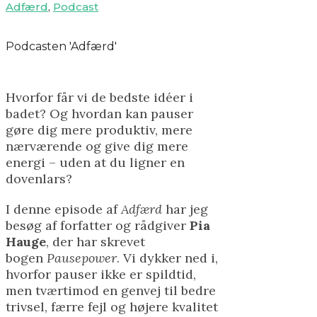
Adfærd
,
Podcast
Podcasten 'Adfærd'
Hvorfor får vi de bedste idéer i
badet? Og hvordan kan pauser
gøre dig mere produktiv, mere
nærværende og give dig mere
energi – uden at du ligner en
dovenlars?
I denne episode af
Adfærd
har jeg
besøg af forfatter og rådgiver
Pia
Hauge
, der har skrevet
bogen
Pausepower
. Vi dykker ned i,
hvorfor pauser ikke er spildtid,
men tværtimod en genvej til bedre
trivsel, færre fejl og højere kvalitet