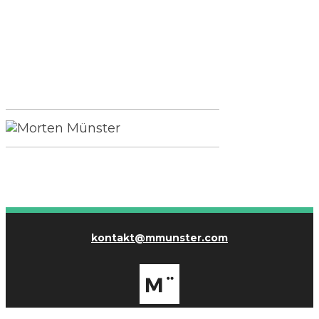
kontakt@mmunster.com