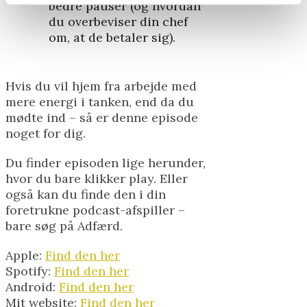
bedre pauser (og hvordan
du overbeviser din chef
om, at de betaler sig).
Hvis du vil hjem fra arbejde med
mere energi i tanken, end da du
mødte ind – så er denne episode
noget for dig.
Du finder episoden lige herunder,
hvor du bare klikker play. Eller
også kan du finde den i din
foretrukne podcast-afspiller –
bare søg på Adfærd.
Apple:
Find den her
Spotify:
Find den her
Android:
Find den her
Mit website:
Find den her