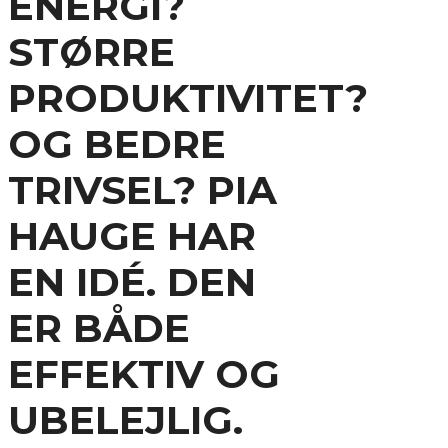
ENERGI?
STØRRE
PRODUKTIVITET?
OG BEDRE
TRIVSEL? PIA
HAUGE HAR
EN IDÉ. DEN
ER BÅDE
EFFEKTIV OG
UBELEJLIG.