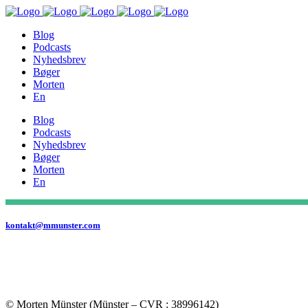
Blog
Podcasts
Nyhedsbrev
Bøger
Morten
En
Blog
Podcasts
Nyhedsbrev
Bøger
Morten
En
kontakt@mmunster.com
© Morten Münster (Münster – CVR : 38996142)