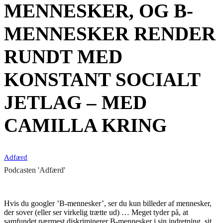
MENNESKER, OG B-
MENNESKER RENDER
RUNDT MED
KONSTANT SOCIALT
JETLAG – MED
CAMILLA KRING
Adfærd
Podcasten 'Adfærd'
Hvis du googler ’B-mennesker’, ser du kun billeder af mennesker,
der sover (eller ser virkelig trætte ud) … Meget tyder på, at
samfundet nærmest diskriminerer B-mennesker i sin indretning, sit