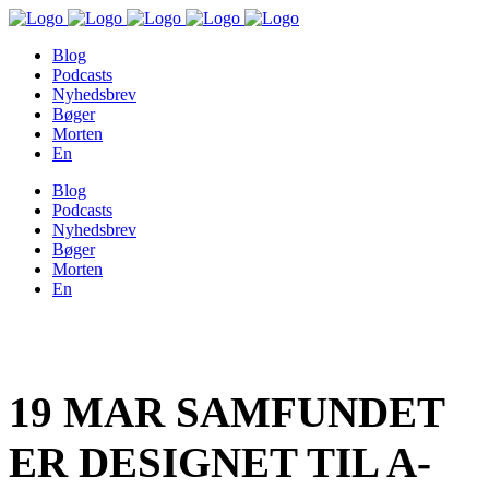
Blog
Podcasts
Nyhedsbrev
Bøger
Morten
En
Blog
Podcasts
Nyhedsbrev
Bøger
Morten
En
19 MAR
SAMFUNDET
ER DESIGNET TIL A-