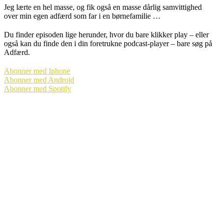
Jeg lærte en hel masse, og fik også en masse dårlig samvittighed
over min egen adfærd som far i en børnefamilie …
Du finder episoden lige herunder, hvor du bare klikker play – eller
også kan du finde den i din foretrukne podcast-player – bare søg på
Adfærd.
Abonner med Iphone
Abonner med Android
Abonner med Spotify