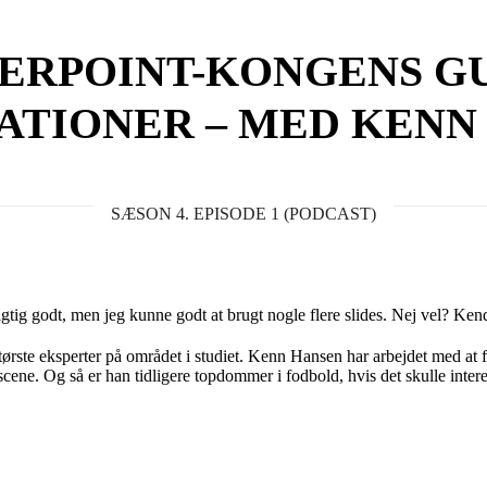
ERPOINT-KONGENS GU
ATIONER – MED KENN
SÆSON 4. EPISODE 1 (PODCAST)
rigtig godt, men jeg kunne godt at brugt nogle flere slides. Nej vel? Ke
største eksperter på området i studiet. Kenn Hansen har arbejdet med a
cene. Og så er han tidligere topdommer i fodbold, hvis det skulle inter