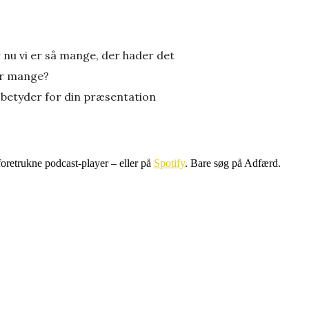
 nu vi er så mange, der hader det
vor mange?
 betyder for din præsentation
 foretrukne podcast-player – eller på
Spotify
. Bare søg på Adfærd.