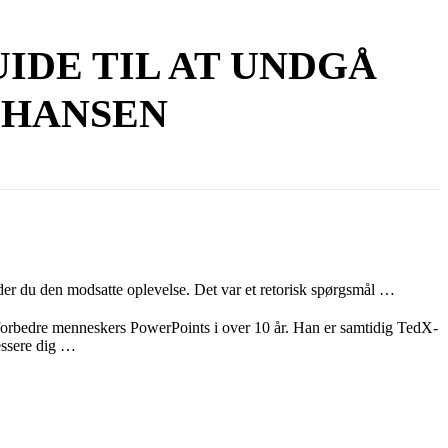
IDE TIL AT UNDGÅ
 HANSEN
nder du den modsatte oplevelse. Det var et retorisk spørgsmål …
t forbedre menneskers PowerPoints i over 10 år. Han er samtidig TedX-
essere dig …