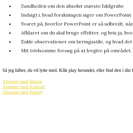
Sandheden om den absolut største faldgrube
Indsigt i, hvad forskningen siger om PowerPoint
Svaret på, hvorfor PowerPoint er så udbredt, når
Afklaret om du skal bruge effekter, og hvis ja, h
Enkle observationer om læringsstile, og hvad det
Mit tvivlsomme forsøg på at lovgive på området.
Så jeg håber, du vil lytte med. Klik play herunder, eller find den i din
Abonner med Iphone
Abonner med Android
Abonner med Spotify