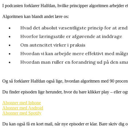
I podcasten forklarer Halfdan, hvilke principper algoritmen arbejder e
Algoritmen kan blandt andet lære os:
Hvad det absolut væsentligste princip for at æn
Hvorfor læringsstile er afgørende at inddrage
Om autencitet virker i praksis
Hvordan vi kan arbejde mere effektivt med målg
Hvordan man ruller en forandring ud på den sm
Og så forklarer Halfdan også lige, hvordan algoritmen med 90 procen
Du finder episoden lige herunder, hvor du bare klikker play – eller o
Abonner med Iphone
Abonner med Android
Abonner med Spotify
Du kan også få en kort mail, når nye episoder er klar. Bare skriv dig o