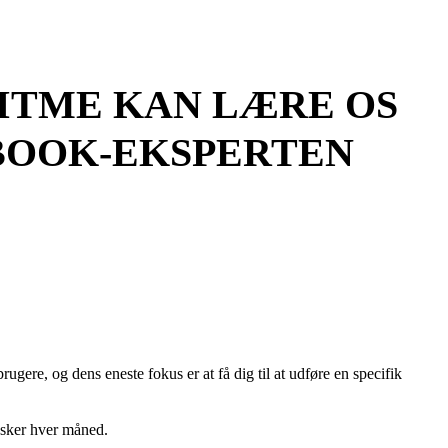
ITME KAN LÆRE OS
BOOK-EKSPERTEN
gere, og dens eneste fokus er at få dig til at udføre en specifik
esker hver måned.