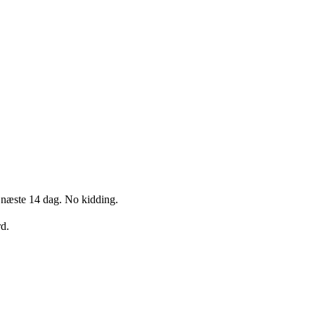
 næste 14 dag. No kidding.
rd.