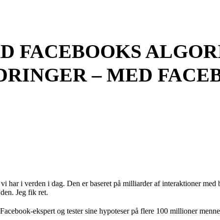
AD FACEBOOKS ALGOR
DRINGER – MED FACE
r i verden i dag. Den er baseret på milliarder af interaktioner med bru
en. Jeg fik ret.
Facebook-ekspert og tester sine hypoteser på flere 100 millioner menn