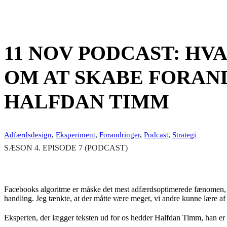
11 NOV
PODCAST: HV
OM AT SKABE FORAN
HALFDAN TIMM
Adfærdsdesign
,
Eksperiment
,
Forandringer
,
Podcast
,
Strategi
SÆSON 4. EPISODE 7 (PODCAST)
Facebooks algoritme er måske det mest adfærdsoptimerede fænomen, vi ha
handling. Jeg tænkte, at der måtte være meget, vi andre kunne lære af d
Eksperten, der lægger teksten ud for os hedder Halfdan Timm, han er 