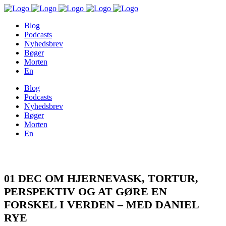
Blog
Podcasts
Nyhedsbrev
Bøger
Morten
En
Blog
Podcasts
Nyhedsbrev
Bøger
Morten
En
01 DEC
OM HJERNEVASK, TORTUR,
PERSPEKTIV OG AT GØRE EN
FORSKEL I VERDEN – MED DANIEL
RYE