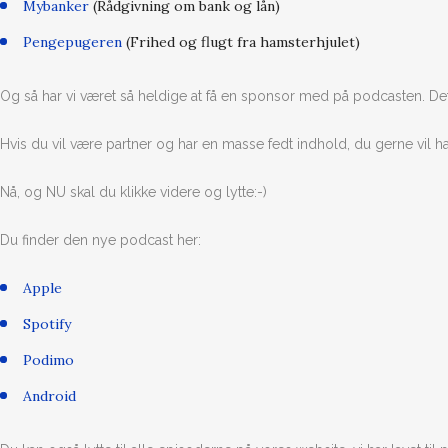
Mybanker
(Rådgivning om bank og lån)
Pengepugeren
(Frihed og flugt fra hamsterhjulet)
Og så har vi været så heldige at få en sponsor med på podcasten. De
Hvis du vil være partner og har en masse fedt indhold, du gerne vil h
Nå, og NU skal du klikke videre og lytte:-)
Du finder den nye podcast her:
Apple
Spotify
Podimo
Android