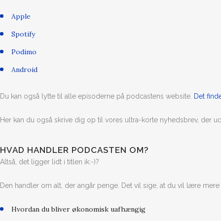
Apple
Spotify
Podimo
Android
Du kan også lytte til alle episoderne på podcastens website.
Det find
Her kan du også skrive dig op til vores ultra-korte nyhedsbrev, d
HVAD HANDLER PODCASTEN OM?
Altså, det ligger lidt i titlen ik:-)?
Den handler om alt, der angår penge. Det vil sige, at du vil lære mer
Hvordan du bliver økonomisk uafhængig