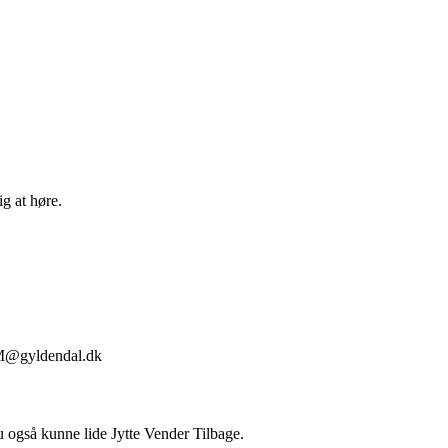
g at høre.
BBM@gyldendal.dk
du også kunne lide Jytte Vender Tilbage.