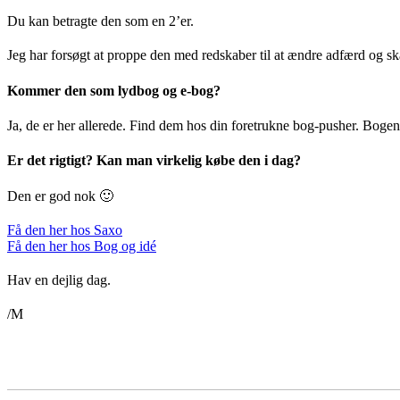
Du kan betragte den som en 2’er.
Jeg har forsøgt at proppe den med redskaber til at ændre adfærd og sk
Kommer den som lydbog og e-bog?
Ja, de er her allerede. Find dem hos din foretrukne bog-pusher. Bogen k
Er det rigtigt? Kan man virkelig købe den i dag?
Den er god nok 🙂
Få den her hos Saxo
Få den her hos Bog og idé
Hav en dejlig dag.
/M