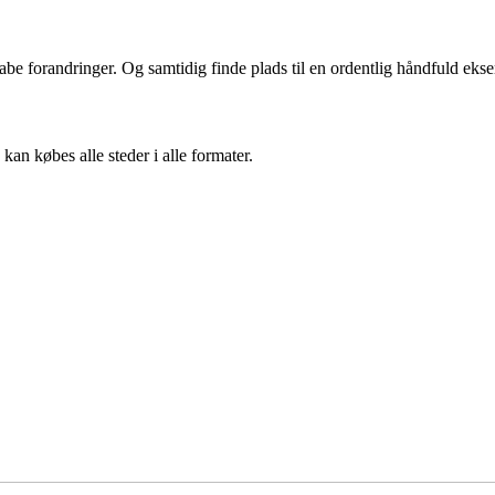
abe forandringer. Og samtidig finde plads til en ordentlig håndfuld eks
an købes alle steder i alle formater.