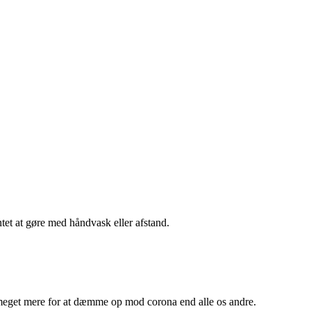
et at gøre med håndvask eller afstand.
t meget mere for at dæmme op mod corona end alle os andre.