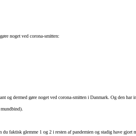
n gøre noget ved corona-smitten:
ant og dermed gøre noget ved corona-smitten i Danmark. Og den har int
e mundbind).
 kan du faktisk glemme 1 og 2 i resten af pandemien og stadig have gjor