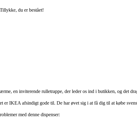
Tillykke, du er bestået!
rme, en inviterende rulletrappe, der leder os ind i butikken, og det dra
et er IKEA afsindigt gode til. De har øvet sig i at få dig til at købe sven
 problemer med denne dispenser: