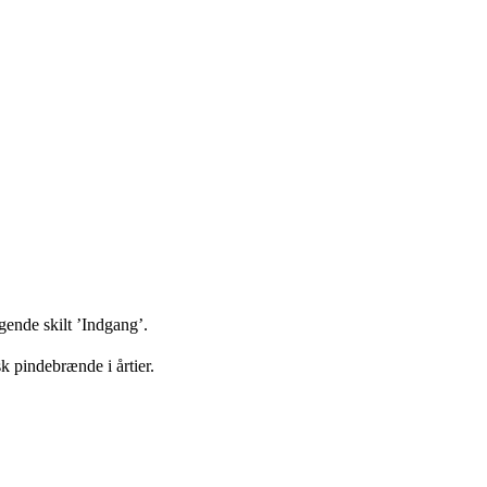
gende skilt ’Indgang’.
sk pindebrænde i årtier.