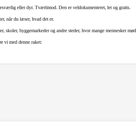
besværlig eller dyr. Tværtimod. Den er veldokumenteret, let og gratis.
er, når du læser, hvad det er.
ker, skoler, byggemarkeder og andre steder, hvor mange mennesker mød
ør vi med denne raket: