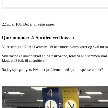
22 ud af 100. Det er virkelig ringe.
Quiz nummer 2: Spritten ved kassen
Vi er stadig i IKEA i Gentofte. Vi har fundet vores varer og skal nu ove
Skærmene er umiddelbart en højrisikozone, fordi vi alle sammen skal
klogt at få folk til at spritte af.
Så jeg spørger igen: Hvad er problemet med sprit-dispenseren her?