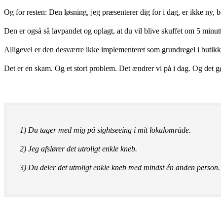
Og for resten: Den løsning, jeg præsenterer dig for i dag, er ikke ny, 
Den er også så lavpandet og oplagt, at du vil blive skuffet om 5 minutt
Alligevel er den desværre ikke implementeret som grundregel i butik
Det er en skam. Og et stort problem. Det ændrer vi på i dag. Og det g
1) Du tager med mig på sightseeing i mit lokalområde.
2) Jeg afslører det utroligt enkle kneb.
3) Du deler det utroligt enkle kneb med mindst én anden person.