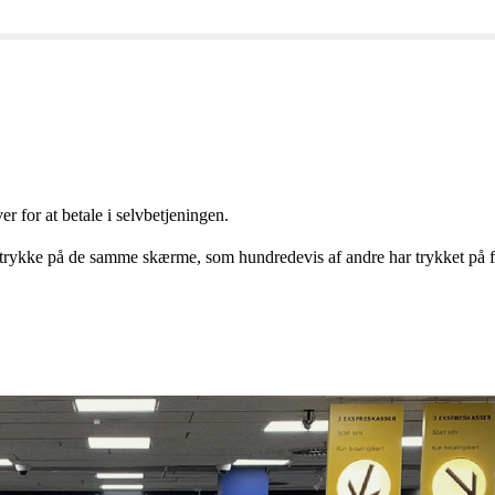
r for at betale i selvbetjeningen.
 trykke på de samme skærme, som hundredevis af andre har trykket på f