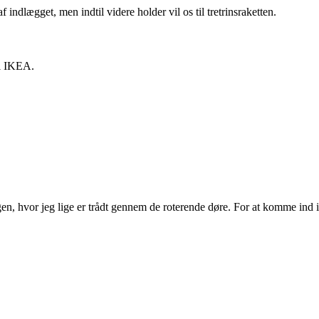
af indlægget, men indtil videre holder vil os til tretrinsraketten.
 i IKEA.
en, hvor jeg lige er trådt gennem de roterende døre. For at komme ind i