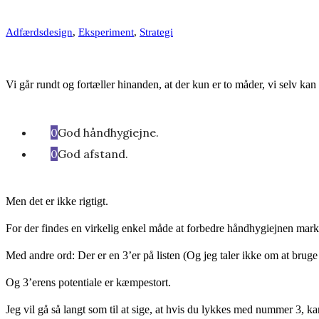
Adfærdsdesign
,
Eksperiment
,
Strategi
Vi går rundt og fortæller hinanden, at der kun er to måder, vi selv ka
God håndhygiejne.
God afstand.
Men det er ikke rigtigt.
For der findes en virkelig enkel måde at forbedre håndhygiejnen mark
Med andre ord: Der er en 3’er på listen (Og jeg taler ikke om at brug
Og 3’erens potentiale er kæmpestort.
Jeg vil gå så langt som til at sige, at hvis du lykkes med nummer 3,