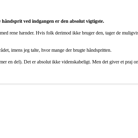
håndsprit ved indgangen er den absolut vigtigste.
EA med rene hænder. Hvis folk derimod ikke bruger den, tager de muligvis 
mrådet, imens jeg talte, hvor mange der brugte håndspritten.
mer en del). Det er absolut ikke videnskabeligt. Men det giver et praj o