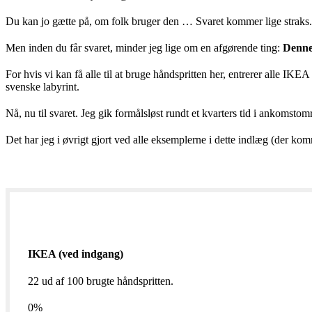
Du kan jo gætte på, om folk bruger den … Svaret kommer lige straks.
Men inden du får svaret, minder jeg lige om en afgørende ting:
Denne 
For hvis vi kan få alle til at bruge håndspritten her, entrerer alle IK
svenske labyrint.
Nå, nu til svaret. Jeg gik formålsløst rundt et kvarters tid i ankomsto
Det har jeg i øvrigt gjort ved alle eksemplerne i dette indlæg (der kom
IKEA (ved indgang)
22 ud af 100 brugte håndspritten.
0
%