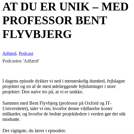
AT DU ER UNIK – MED
PROFESSOR BENT
FLYVBJERG
Adfærd
,
Podcast
Podcasten 'Adfærd'
I dagens episode dykker vi ned i menneskelig dumhed, fejlslagne
projekter og en af de mest ødelæggende fejlslutninger i store
projekter: Den naive tro på, at vi er unikke.
Sammen med Bent Flyvbjerg (professor på Oxford og IT-
Universitetet), taler vi om, hvorfor denne vildfarelse koster
milliarder, og hvorfor de bedste projektledere i verden gør det stik
modsatte.
Det vigtigste, du lærer i episoden: