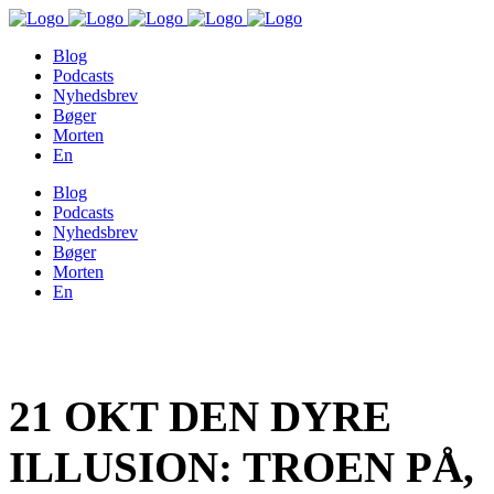
Blog
Podcasts
Nyhedsbrev
Bøger
Morten
En
Blog
Podcasts
Nyhedsbrev
Bøger
Morten
En
21 OKT
DEN DYRE
ILLUSION: TROEN PÅ,